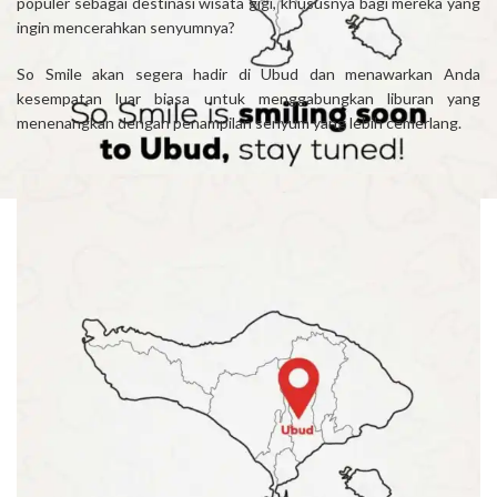
populer sebagai destinasi wisata gigi, khususnya bagi mereka yang
ingin mencerahkan senyumnya?
So Smile akan segera hadir di Ubud dan menawarkan Anda
kesempatan luar biasa untuk menggabungkan liburan yang
menenangkan dengan penampilan senyum yang lebih cemerlang.